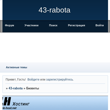
43-rabota
Форум
Участники
Поиск
Регистрация
Войти
Активные темы
Привет, Гость!
Войдите
или
зарегистрируйтесь
.
»
43-rabota
»
Бюветы