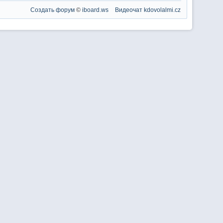
Создать форум
©
iboard.ws
Видеочат
kdovolalmi.cz